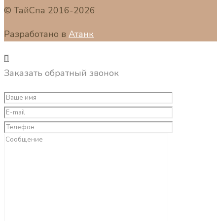
© ТайСпа 2016-2026
Разработано в
Атанк
П
Заказать обратный звонок