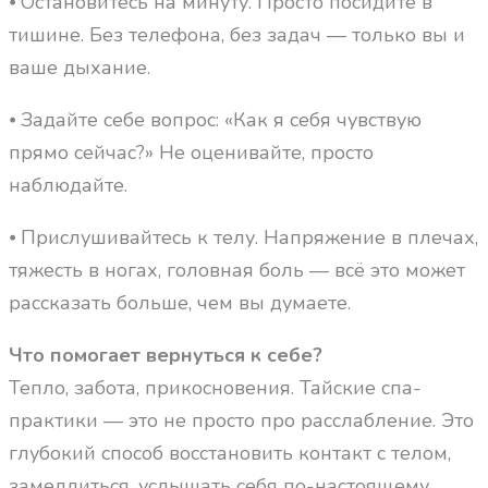
⦁ Остановитесь на минуту. Просто посидите в
тишине. Без телефона, без задач — только вы и
ваше дыхание.
⦁ Задайте себе вопрос: «Как я себя чувствую
прямо сейчас?» Не оценивайте, просто
наблюдайте.
⦁ Прислушивайтесь к телу. Напряжение в плечах,
тяжесть в ногах, головная боль — всё это может
рассказать больше, чем вы думаете.
Что помогает вернуться к себе?
Тепло, забота, прикосновения. Тайские спа-
практики — это не просто про расслабление. Это
глубокий способ восстановить контакт с телом,
замедлиться, услышать себя по-настоящему.