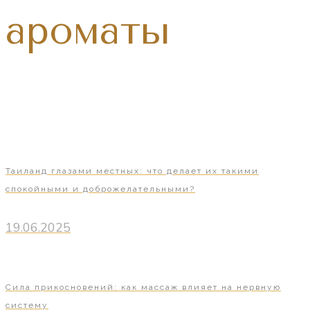
ароматы
Таиланд глазами местных: что делает их такими
спокойными и доброжелательными?
19.06.2025
Сила прикосновений: как массаж влияет на нервную
систему