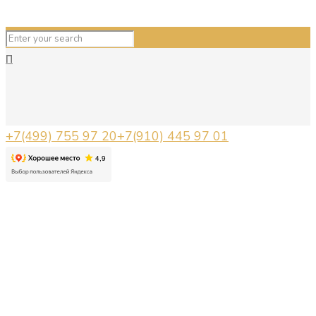
П
+7(499) 755 97 20
+7(910) 445 97 01