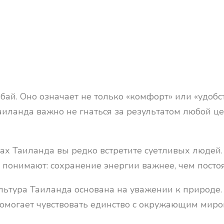
абай. Оно означает не только «комфорт» или «удобс
Таиланда важно не гнаться за результатом любой ц
ах Таиланда вы редко встретите суетливых людей.
и понимают: сохранение энергии важнее, чем посто
ьтура Таиланда основана на уважении к природе. 
 помогает чувствовать единство с окружающим миро