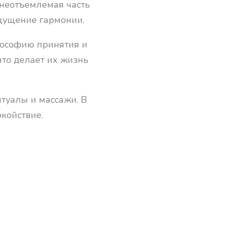
 неотъемлемая часть
ощущение гармонии.
лософию принятия и
то делает их жизнь
итуалы и массажи. В
окойствие.