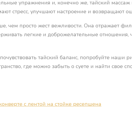
ельные упражнения и, конечно же, тайский массаж
мают стресс, улучшают настроение и возвращают 
ше, чем просто жест вежливости. Она отражает фи
ерживать легкие и доброжелательные отношения, ч
 почувствовать тайский баланс, попробуйте наши р
анство, где можно забыть о суете и найти свое сп