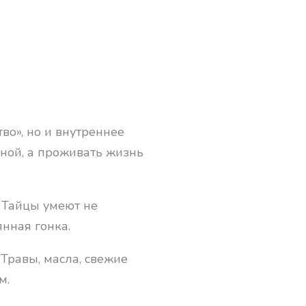
тво», но и внутреннее
еной, а проживать жизнь
 Тайцы умеют не
янная гонка.
Травы, масла, свежие
м.