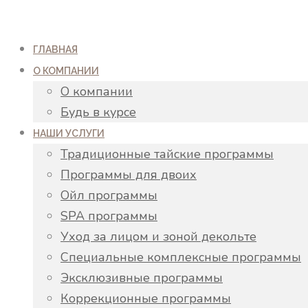
ГЛАВНАЯ
О КОМПАНИИ
О компании
Будь в курсе
НАШИ УСЛУГИ
Традиционные тайские программы
Программы для двоих
Ойл программы
SPA программы
Уход за лицом и зоной декольте
Специальные комплексные программы
Эксклюзивные программы
Коррекционные программы