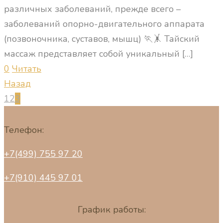
различных заболеваний, прежде всего –
заболеваний опорно-двигательного аппарата
(позвоночника, суставов, мышц) 🏃🤸 Тайский
массаж представляет собой уникальный
[…]
0
Читать
Назад
1
2
3
Телефон:
+7(499) 755 97 20
+7(910) 445 97 01
График работы: